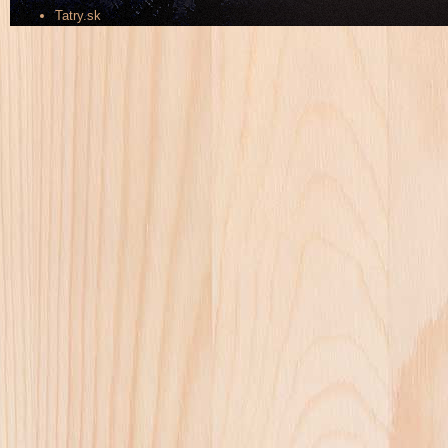
Tatry.sk